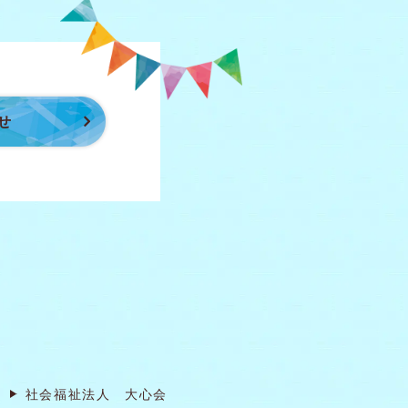
せ
社会福祉法人 大心会