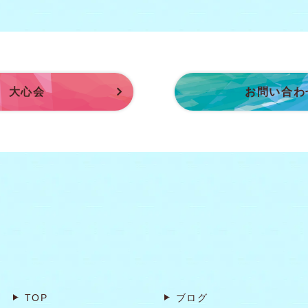
大心会
お問い合わ
TOP
ブログ