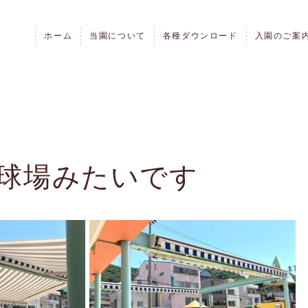
ホーム
当園について
各種ダウンロード
入園のご案
球場みたいです