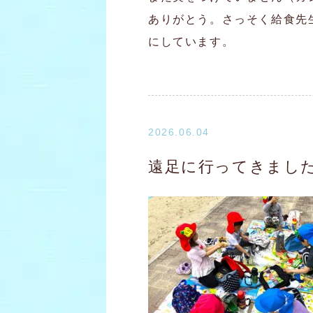
ありがとう。さっそく給食先
にしています。
2026.06.04
遠足に行ってきまし