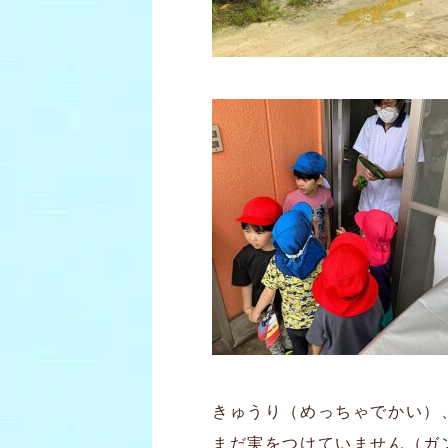
きゅうり（めっちゃでかい）
まだ実をつけていません（ガ