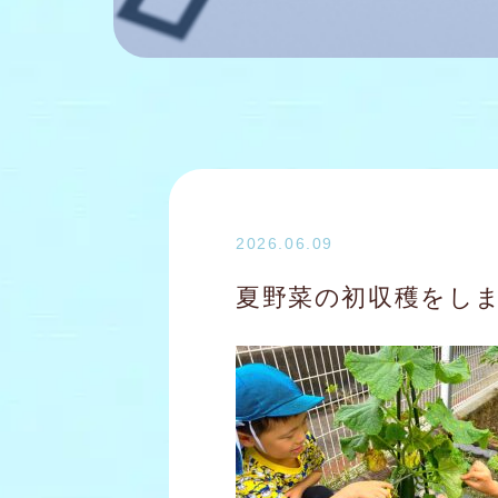
2026.06.09
夏野菜の初収穫をし