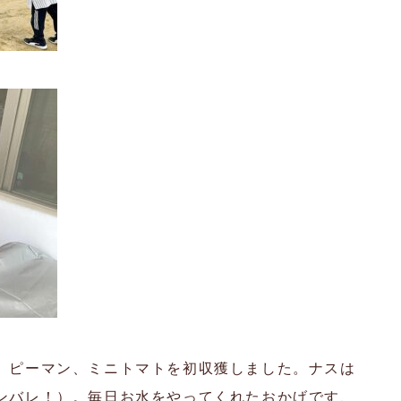
、ピーマン、ミニトマトを初収獲しました。ナスは
ンバレ！）。毎日お水をやってくれたおかげです、