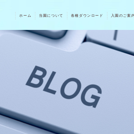
ホーム
当園について
各種ダウンロード
入園のご案